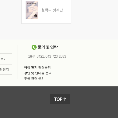
철학의 뒷계단
문의 및 연락
,
1644-8421
043-723-2033
 보기
아침 편지 관련문의
아침편지
강연 및 인터뷰 문의
후원 관련 문의