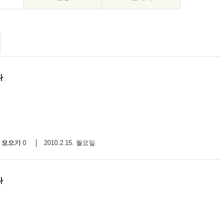
다
모으기
2010.2.15. 월요일
0
다