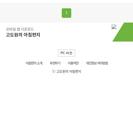
1
모바일 앱 다운로드
고도원의 아침편지
PC 버전
아침편지 소개
추천하기
이용약관
개인정보 처리방침
ⓒ 고도원의 아침편지