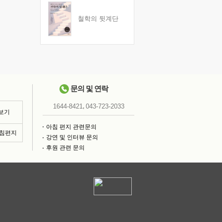
철학의 뒷계단
문의 및 연락
,
1644-8421
043-723-2033
 보기
아침 편지 관련문의
아침편지
강연 및 인터뷰 문의
후원 관련 문의