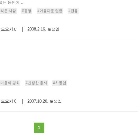
 동안에 ...
그리운 사람
#윤영
#아름다운 얼굴
#관용
모으기
2008.2.16. 토요일
0
#마음의 평화
#진정한 용서
#차동엽
모으기
2007.10.20. 토요일
0
1