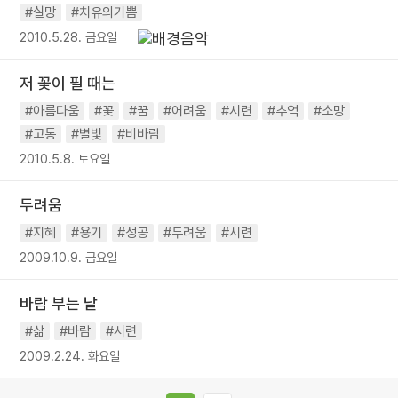
#실망
#치유의기쁨
2010.5.28. 금요일
저 꽃이 필 때는
#아름다움
#꽃
#꿈
#어려움
#시련
#추억
#소망
#고통
#별빛
#비바람
2010.5.8. 토요일
두려움
#지혜
#용기
#성공
#두려움
#시련
2009.10.9. 금요일
바람 부는 날
#삶
#바람
#시련
2009.2.24. 화요일