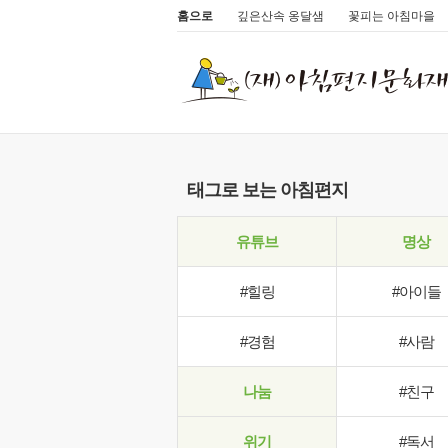
홈으로
깊은산속 옹달샘
꽃피는 아침마을
태그로 보는 아침편지
유튜브
명상
#힐링
#아이들
#경험
#사람
나눔
#친구
위기
#독서