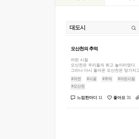
오산천의 추억
어린 시절
오산천은 우리들의 최고 놀이터였다.
그러나 다시 돌아온 오산천은 망가지고 .
#자연
#시골
#추억
#어린시절
#오산천
느낌한마디
좋아요
11
31