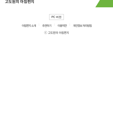
고도원의 아침편지
PC 버전
아침편지 소개
추천하기
이용약관
개인정보 처리방침
ⓒ 고도원의 아침편지