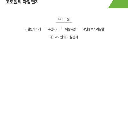
고도원의 아침편지
PC 버전
아침편지 소개
추천하기
이용약관
개인정보 처리방침
ⓒ 고도원의 아침편지