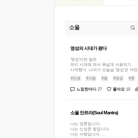
영성의 시대가 왔다
'영성'이란 말은
우리 시대에 와서 폭넓게 사용되기
시작했다. 나아가 오늘날 '영성'은 어떤.
#인생
#사람
#몸
#영성
#혼
느낌한마디
좋아요
27
10
소울 만트라(Soul Mantra)
나는 영혼입니다.
나는 신성한 빛입니다.
나는 사랑입니다. ...