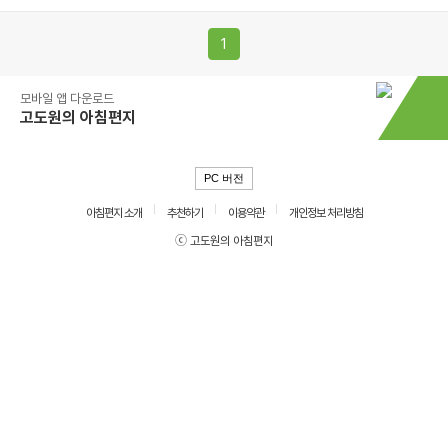
1
모바일 앱 다운로드
고도원의 아침편지
PC 버전
아침편지 소개
추천하기
이용약관
개인정보 처리방침
ⓒ 고도원의 아침편지