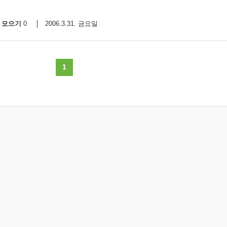
모으기
2006.3.31. 금요일
0
1