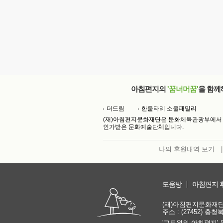
아침편지의
'꿈너머꿈'
을 함께
더드림
한울타리 소울패밀리
(재)아침편지문화재단은 문화체육관광부에서
인가받은 문화예술단체입니다.
나의 후원내역 보기
|
도움방
아침편지 
(재)아침편지문화재단 | 
주소 : (27452) 충
'고도원의 아침편지' 