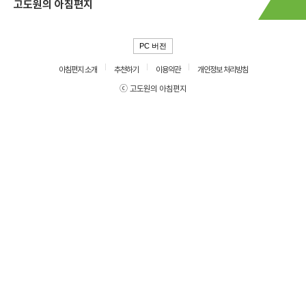
고도원의 아침편지
PC 버전
아침편지 소개
추천하기
이용약관
개인정보 처리방침
ⓒ 고도원의 아침편지