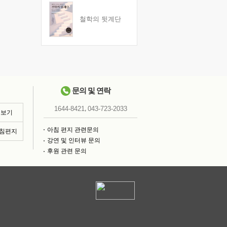
철학의 뒷계단
문의 및 연락
,
1644-8421
043-723-2033
 보기
아침 편지 관련문의
아침편지
강연 및 인터뷰 문의
후원 관련 문의