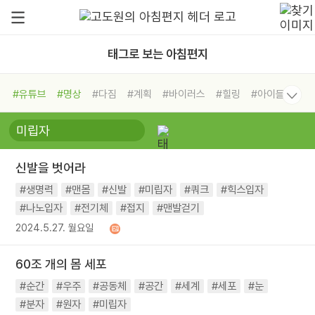
태그로 보는 아침편지
#유튜브
#명상
#다짐
#계획
#바이러스
#힐링
#아이들
#비전캠프
#독서캠프
#삶
#경험
#사람
#도움
#선택
#희망
#나눔
#친구
#링컨학교
#극복
#리더
#위기
신발을 벗어라
#독서
#건강
#면역력
#생명력
#맨몸
#신발
#미립자
#쿼크
#힉스입자
#나노입자
#전기체
#접지
#맨발걷기
2024.5.27. 월요일
60조 개의 몸 세포
#순간
#우주
#공동체
#공간
#세계
#세포
#눈
#분자
#원자
#미립자