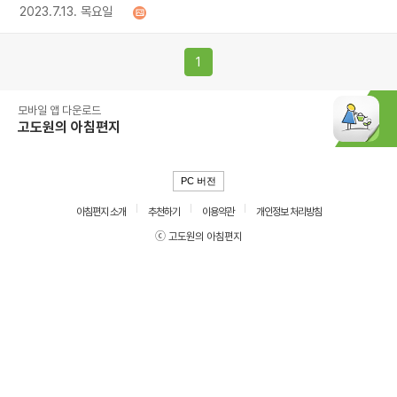
2023.7.13. 목요일
1
모바일 앱 다운로드
고도원의 아침편지
PC 버전
아침편지 소개
추천하기
이용약관
개인정보 처리방침
ⓒ 고도원의 아침편지