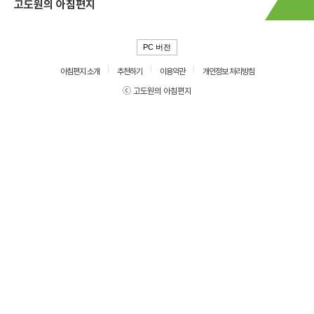
고도원의 아침편지
PC 버전
아침편지 소개
추천하기
이용약관
개인정보 처리방침
ⓒ 고도원의 아침편지