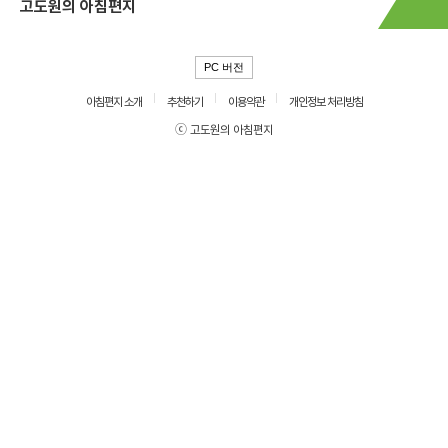
고도원의 아침편지
PC 버전
아침편지 소개
추천하기
이용약관
개인정보 처리방침
ⓒ 고도원의 아침편지