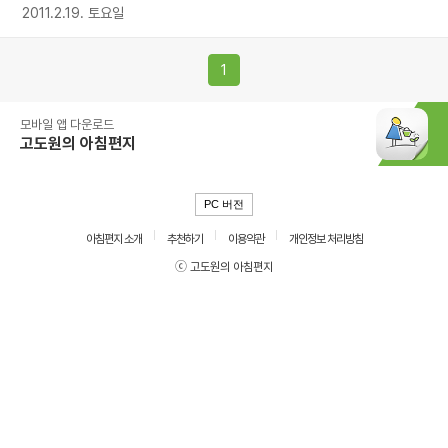
2011.2.19. 토요일
1
모바일 앱 다운로드
고도원의 아침편지
PC 버전
아침편지 소개
추천하기
이용약관
개인정보 처리방침
ⓒ 고도원의 아침편지