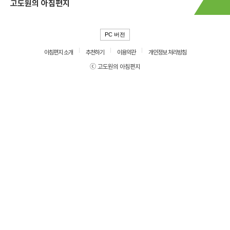
고도원의 아침편지
PC 버전
아침편지 소개
추천하기
이용약관
개인정보 처리방침
ⓒ 고도원의 아침편지