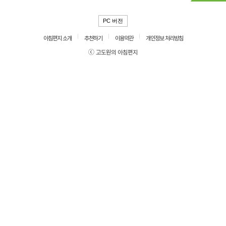
PC 버전
아침편지 소개
추천하기
이용약관
개인정보 처리방침
ⓒ 고도원의 아침편지