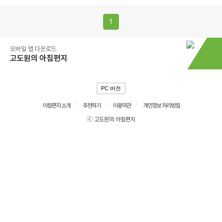
1
모바일 앱 다운로드
고도원의 아침편지
PC 버전
아침편지 소개
추천하기
이용약관
개인정보 처리방침
ⓒ 고도원의 아침편지