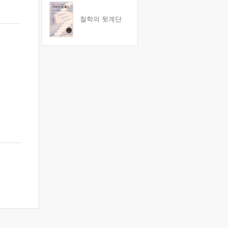
철학의 뒷계단