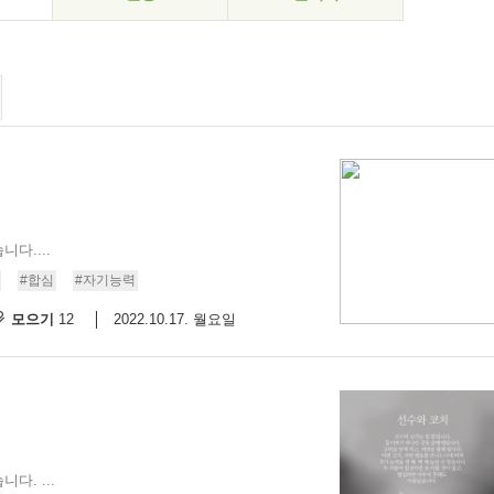
다....
#합심
#자기능력
모으기
2022.10.17. 월요일
12
. ...