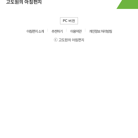
고도원의 아침편지
PC 버전
아침편지 소개
추천하기
이용약관
개인정보 처리방침
ⓒ 고도원의 아침편지