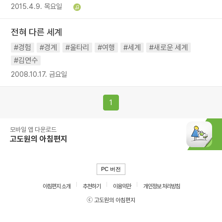
2015.4.9. 목요일
전혀 다른 세계
#경험
#경계
#울타리
#여행
#세계
#새로운 세계
#김연수
2008.10.17. 금요일
1
모바일 앱 다운로드
고도원의 아침편지
PC 버전
아침편지 소개
추천하기
이용약관
개인정보 처리방침
ⓒ 고도원의 아침편지