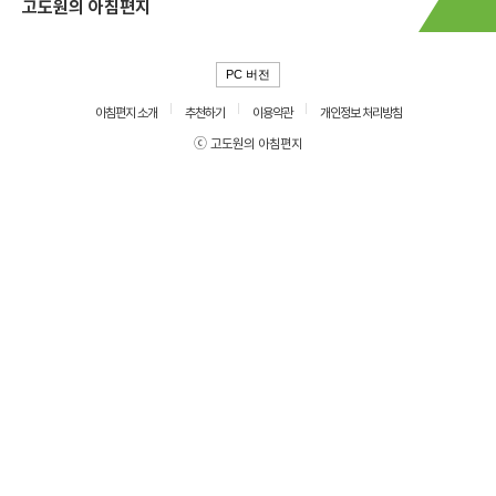
고도원의 아침편지
PC 버전
아침편지 소개
추천하기
이용약관
개인정보 처리방침
ⓒ 고도원의 아침편지