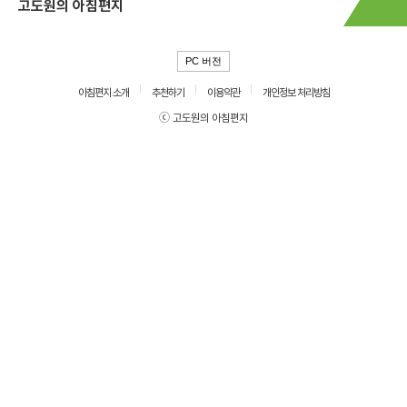
고도원의 아침편지
PC 버전
아침편지 소개
추천하기
이용약관
개인정보 처리방침
ⓒ 고도원의 아침편지