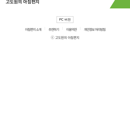
고도원의 아침편지
PC 버전
아침편지 소개
추천하기
이용약관
개인정보 처리방침
ⓒ 고도원의 아침편지