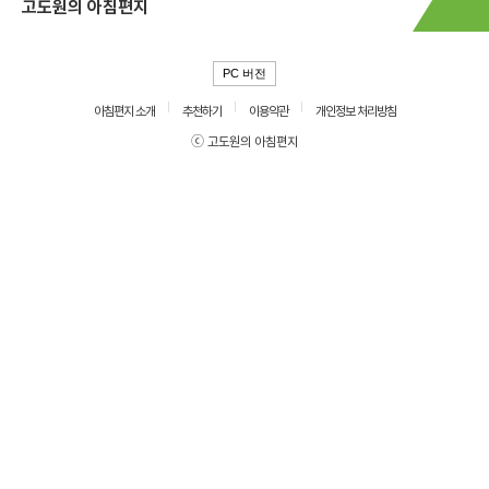
고도원의 아침편지
PC 버전
아침편지 소개
추천하기
이용약관
개인정보 처리방침
ⓒ 고도원의 아침편지