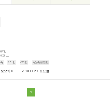
한다.
 ...
약속
#이민
#지인
#소중한인연
모으기
2010.11.20. 토요일
0
1