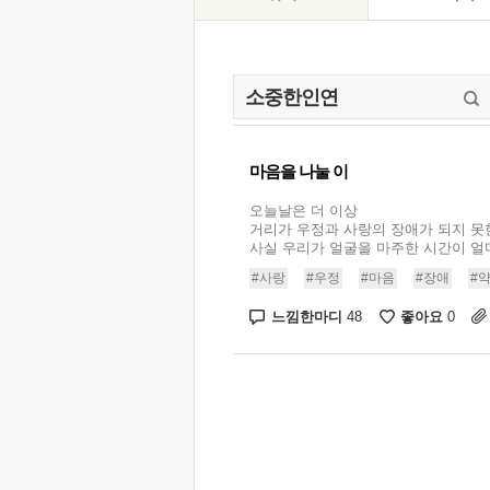
마음을 나눌 이
오늘날은 더 이상
거리가 우정과 사랑의 장애가 되지 못
사실 우리가 얼굴을 마주한 시간이 얼마고
#사랑
#우정
#마음
#장애
#
느낌한마디
좋아요
48
0