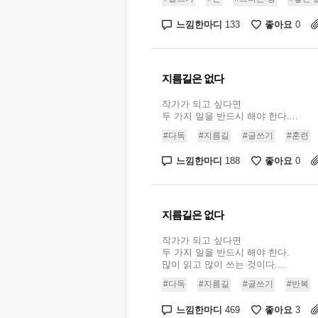
느낌한마디
좋아요
133
0
지름길은 없다
작가가 되고 싶다면
두 가지 일을 반드시 해야 한다....
#다독
#지름길
#글쓰기
#훈련
느낌한마디
좋아요
188
0
지름길은 없다
작가가 되고 싶다면
두 가지 일을 반드시 해야 한다.
많이 읽고 많이 쓰는 것이다....
#다독
#지름길
#글쓰기
#반복
느낌한마디
좋아요
469
3