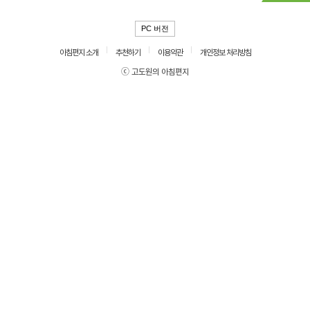
PC 버전
아침편지 소개
추천하기
이용약관
개인정보 처리방침
ⓒ 고도원의 아침편지