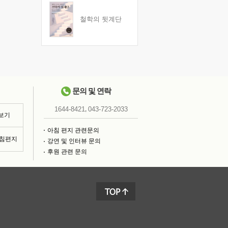
철학의 뒷계단
문의 및 연락
,
1644-8421
043-723-2033
 보기
아침 편지 관련문의
아침편지
강연 및 인터뷰 문의
후원 관련 문의