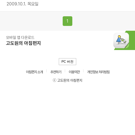
2009.10.1. 목요일
1
모바일 앱 다운로드
고도원의 아침편지
PC 버전
아침편지 소개
추천하기
이용약관
개인정보 처리방침
ⓒ 고도원의 아침편지