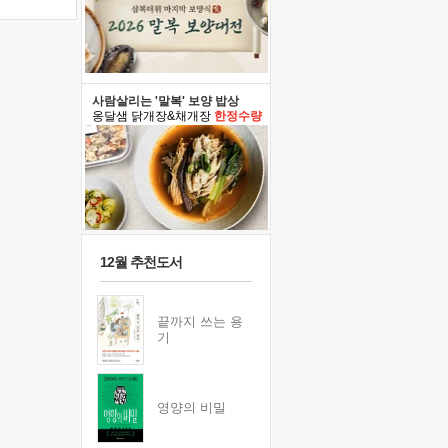
사람살리는 '말복' 보양 밥상
옹달샘 닭개장&채개장
한정수량
12월 추천도서
끝까지 쓰는 용
기
영양의 비밀