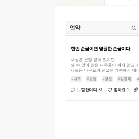
한번 순금이면 영원한 순금이다
세상은 분명 끝이 있지만
셀 수 없이 많은 나무들이 쉬지 않고
새로운 나무들의 전설은 계속해서 태어난다
#나무
#불멸
#영원
#김종록
느낌한마디
좋아요
31
1