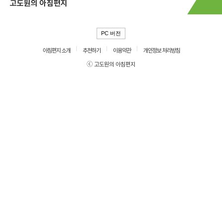
고도원의 아침편지
PC 버전
아침편지 소개
추천하기
이용약관
개인정보 처리방침
ⓒ 고도원의 아침편지