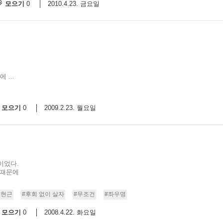
모으기
2010.4.23. 금요일
0
 ...
모으기
2009.2.23. 월요일
0
이었다.
 때문에
김현근
#후회 없이 살자
#무조건
#좌우명
모으기
2008.4.22. 화요일
0