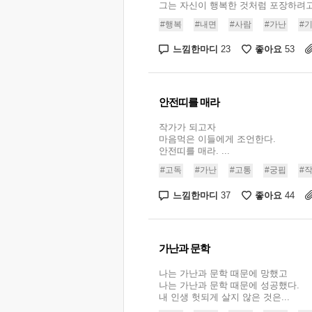
그는 자신이 행복한 것처럼 포장하려고 .
#행복
#내면
#사람
#가난
#
느낌한마디
좋아요
23
53
안전띠를 매라
작가가 되고자
마음먹은 이들에게 조언한다.
안전띠를 매라. ...
#고독
#가난
#고통
#궁핍
#
느낌한마디
좋아요
37
44
가난과 문학
나는 가난과 문학 때문에 망했고
나는 가난과 문학 때문에 성공했다.
내 인생 헛되게 살지 않은 것은...