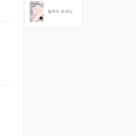
철학의 뒷계단