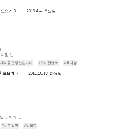
모으기
2013.4.4. 목요일
0
.
덟 번 ...
#제이름은링컨입니다
#위대한멘토
#독서광
모으기
2011.10.18. 화요일
0
 것이다. ...
#네트워크
#삶의질