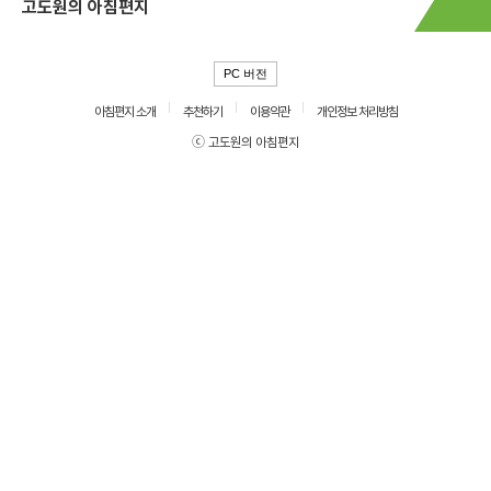
고도원의 아침편지
PC 버전
아침편지 소개
추천하기
이용약관
개인정보 처리방침
ⓒ 고도원의 아침편지