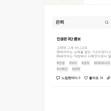
인생은 3단 콤보
그런데 그게 아니고요.
30세까지는 교육을 받는 기간이었다고
65세까지는 직장에서 사회인으로서 일하
#인생
#의미
#공부
#100세시대
#사회인
#은퇴
느낌한마디
좋아요
9
34