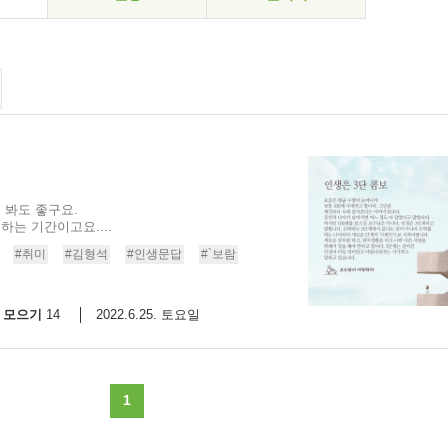
 봐도 좋구요.
는 기간이고요....
#취미
#김형석
#인생문답
#`보람
모으기
2022.6.25. 토요일
14
1