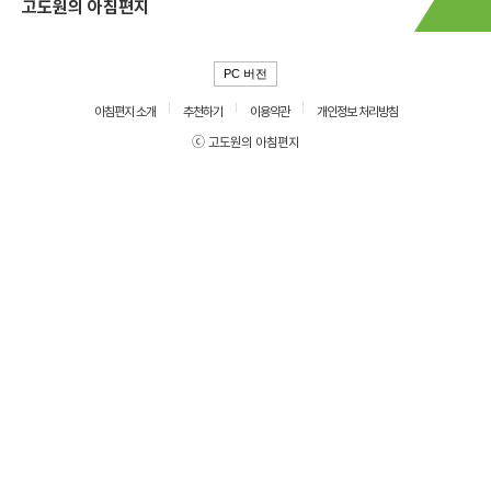
고도원의 아침편지
PC 버전
아침편지 소개
추천하기
이용약관
개인정보 처리방침
ⓒ 고도원의 아침편지