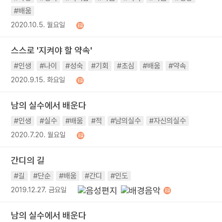
#배움
2020.10.5. 월요일
스스로 '지켜야 할 약속'
#인생
#나이
#성숙
#기회
#초심
#배움
#약속
2020.9.15. 화요일
남의 실수에서 배운다
#인생
#실수
#배움
#적
#남의실수
#자신의실수
2020.7.20. 월요일
간디의 길
#길
#단순
#배움
#간디
#인도
2019.12.27. 금요일
남의 실수에서 배운다