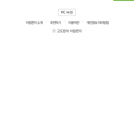
PC 버전
아침편지 소개
추천하기
이용약관
개인정보 처리방침
ⓒ 고도원의 아침편지