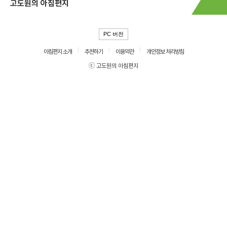
고도원의 아침편지
PC 버전
아침편지 소개
추천하기
이용약관
개인정보 처리방침
ⓒ 고도원의 아침편지