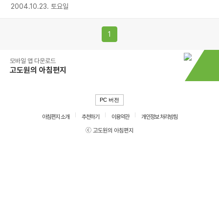
2004.10.23. 토요일
1
모바일 앱 다운로드
고도원의 아침편지
PC 버전
아침편지 소개
추천하기
이용약관
개인정보 처리방침
ⓒ 고도원의 아침편지