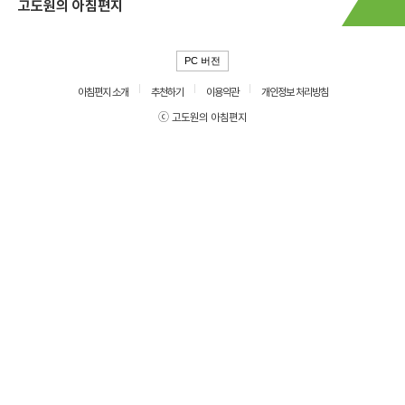
고도원의 아침편지
PC 버전
아침편지 소개
추천하기
이용약관
개인정보 처리방침
ⓒ 고도원의 아침편지