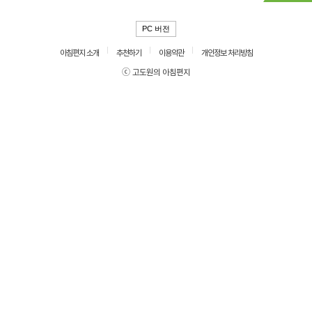
PC 버전
아침편지 소개
추천하기
이용약관
개인정보 처리방침
ⓒ 고도원의 아침편지