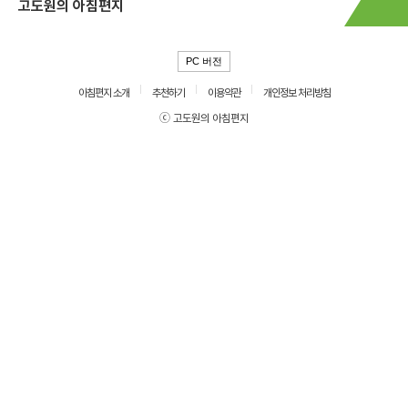
고도원의 아침편지
PC 버전
아침편지 소개
추천하기
이용약관
개인정보 처리방침
ⓒ 고도원의 아침편지