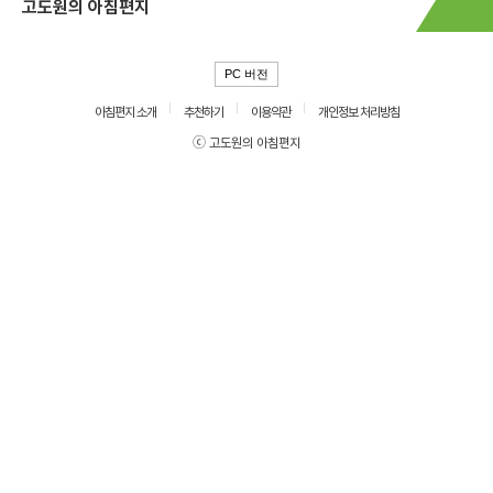
고도원의 아침편지
PC 버전
아침편지 소개
추천하기
이용약관
개인정보 처리방침
ⓒ 고도원의 아침편지