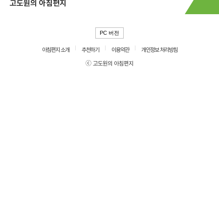
고도원의 아침편지
PC 버전
아침편지 소개
추천하기
이용약관
개인정보 처리방침
ⓒ 고도원의 아침편지