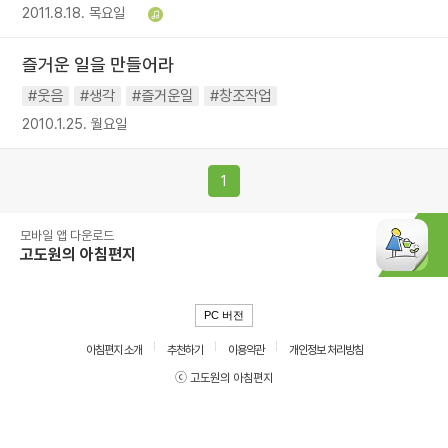
2011.8.18. 목요일
즐거운 일을 만들어라
#웃음
#생각
#즐거운일
#창조작업
2010.1.25. 월요일
1
모바일 앱 다운로드
고도원의 아침편지
PC 버전
아침편지 소개
추천하기
이용약관
개인정보 처리방침
ⓒ 고도원의 아침편지